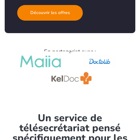
Découvrir les offres
En partenariat avec :
Un service de
télésecrétariat pensé
spécifiquement pour les