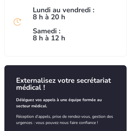
Lundi au vendredi :
8 h à 20 h
Samedi :
8 h à 12 h
Externalisez votre secrétariat
médical !
Déléguez vos appels à une équipe formée au
secteur médical.
Réception d’appels, prise de rendez-vous, gestion des
urgences : vous pouvez nous faire confiance !