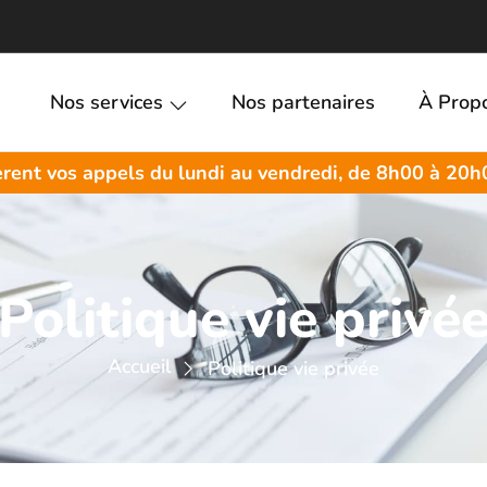
Nos services
Nos partenaires
À Prop
rent vos appels du lundi au vendredi, de 8h00 à 20h
Politique vie privé
Accueil
Politique vie privée