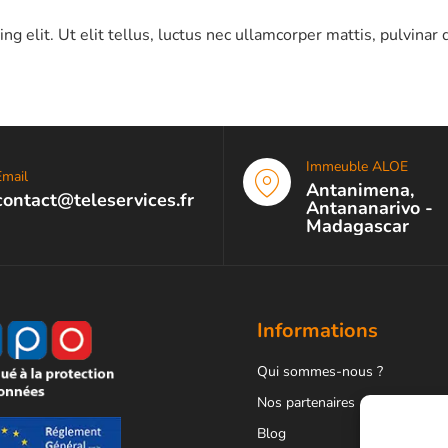
g elit. Ut elit tellus, luctus nec ullamcorper mattis, pulvinar 
Immeuble ALOE
Email
Antanimena,
contact@teleservices.fr
Antananarivo -
Madagascar
Informations
Qui sommes-nous ?
Nos partenaires
Blog