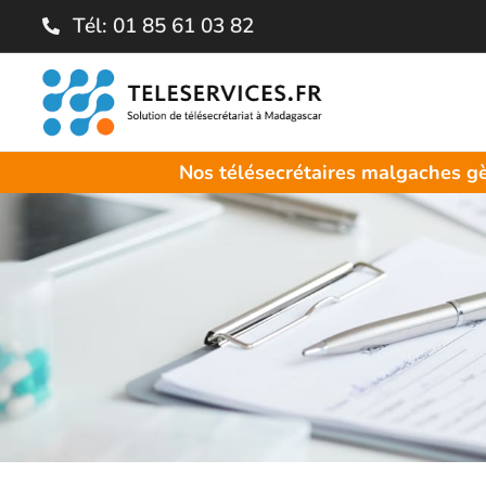
Tél: 01 85 61 03 82
Nos télésecrétaires malgaches gè